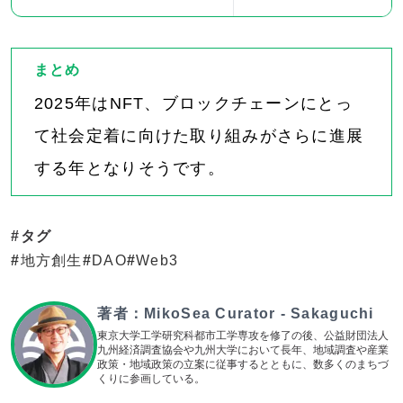
ついて
まとめ
2025年はNFT、ブロックチェーンにとっ
て社会定着に向けた取り組みがさらに進展
する年となりそうです。
#タグ
#
地方創生
#
DAO
#
Web3
著者：
MikoSea Curator - Sakaguchi
東京大学工学研究科都市工学専攻を修了の後、公益財団法人
九州経済調査協会や九州大学において長年、地域調査や産業
政策・地域政策の立案に従事するとともに、数多くのまちづ
くりに参画している。