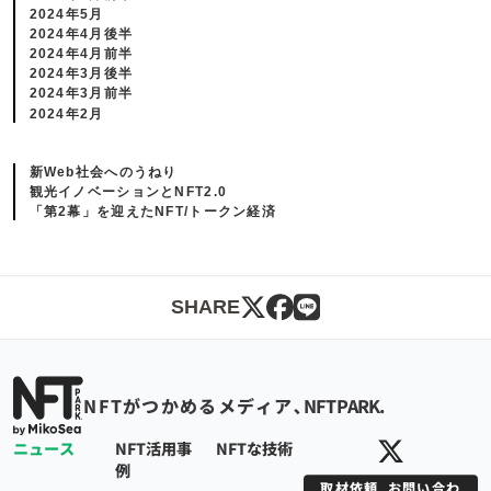
2024年5月
2024年4月後半
2024年4月前半
2024年3月後半
2024年3月前半
2024年2月
新Web社会へのうねり
観光イノベーションとNFT2.0
「第2幕」を迎えたNFT/トークン経済
SHARE
NFTPARK.
NFTがつかめるメディア､
NFTPARK.
ニュース
NFT活用事
NFTな技術
例
取材依頼_お問い合わ