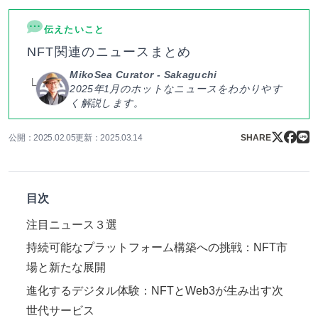
伝えたいこと
NFT関連のニュースまとめ
MikoSea Curator - Sakaguchi
2025年1月のホットなニュースをわかりやす
く解説します。
公開：2025.02.05
更新：2025.03.14
SHARE
目次
注目ニュース３選
持続可能なプラットフォーム構築への挑戦：NFT市
場と新たな展開
進化するデジタル体験：NFTとWeb3が生み出す次
世代サービス