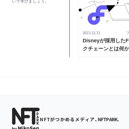
いて学びましょう。
2023.12.31
Disneyが採用した
クチェーンとは何
NFTPARK.
NFTがつかめるメディア､
NFTPARK.