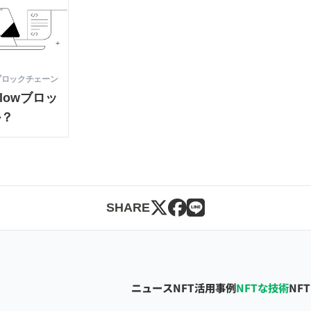
ブロックチェーン
Flowブロッ
か？
SHARE
ニュース
NFT活用事例
NFTな技術
NF