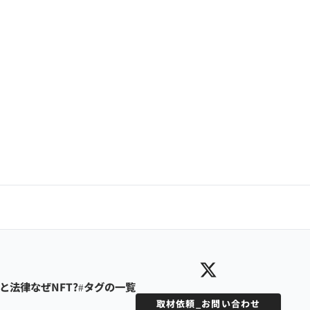
Tと法律
なぜNFT?
#タグの一覧
取材依頼_お問い合わせ