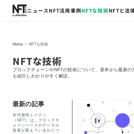
NFTPARK.
ニュース
NFT活用事例
NFTな技術
NFTと法
Home
NFTな技術
NFTな技術
ブロックチェーンやNFTの技術について、基本から最新の
も紹介しわかりやすく解説。
最新の記事
非代替性トークン
（NFT）は、ブロックチ
ェーンベースのデジタル
資産が変えているかにつ