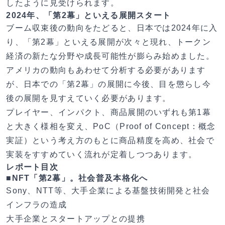
したように見受けられます。
2024年、「第2幕」といえる展開スタート
ブーム収束後の動向をたどると、日本では2024年に入
り、「第2幕」といえる展開が次々と現れ、トークン
経済の新たな分野や成長可能性が膨らみ始めました。
アメリカの動向もあわせて分析する必要があります
が、日本での「第2幕」の展開に今後、目を懲らし今
後の展開を見すえていく必要があります。
プレイヤー、インパクト、商品展開のいずれも第1幕
と大きく様相を変え、PoC（Proof of Concept：概念
実証）という考え方のもとに商品精度を高め、社会で
実装をすすめていく流れが定着しつつあります。
レポート目次
■NFT「第2幕」。社会普及本格化へ
Sony、NTT等、大手企業による基盤技術開発と社会
インフラの造成
大手企業とスタートアップとの提携