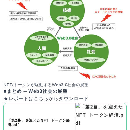
NFT/トークンが駆動するWeb3.0社会の展望
■まとめ ─ Web3社会の展望
★レポートはこちらからダウンロード
「第2幕」を迎えたNFT_トークン経
済.pdf