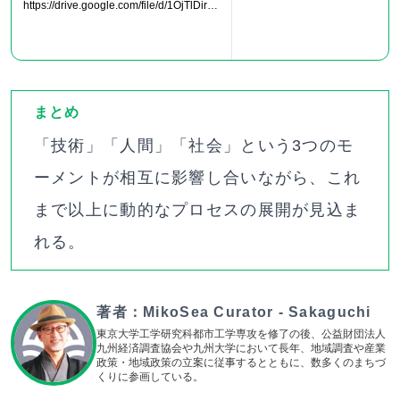
https://drive.google.com/file/d/1OjTlDirPZ
zKLlT0lnXnTesA45FvOQpsW/view?usp=
sharing
まとめ
「技術」「人間」「社会」という3つのモ
ーメントが相互に影響し合いながら、これ
まで以上に動的なプロセスの展開が見込ま
れる。
著者：
MikoSea Curator - Sakaguchi
東京大学工学研究科都市工学専攻を修了の後、公益財団法人
九州経済調査協会や九州大学において長年、地域調査や産業
政策・地域政策の立案に従事するとともに、数多くのまちづ
くりに参画している。