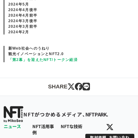
2024年5月
2024年4月後半
2024年4月前半
2024年3月後半
2024年3月前半
2024年2月
新Web社会へのうねり
観光イノベーションとNFT2.0
「第2幕」を迎えたNFT/トークン経済
SHARE
NFTPARK.
NFTがつかめるメディア､
NFTPARK.
ニュース
NFT活用事
NFTな技術
例
取材依頼_お問い合わ