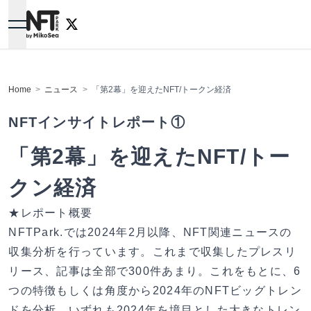
NFTPARK.
Home
ニュース
「第2幕」を迎えたNFT/トークン経済
NFTインサイトレポート①
「第2幕」を迎えたNFT/トー
クン経済
★レポート概要
NFTPark.では2024年2月以降、NFT関連ニュースの
収集分析を行っています。これまで収集したプレスリ
リース、記事は全部で300件あまり。これをもとに、6
つの特徴もしくは角度から2024年のNFTビッグトレン
ドを分析。いずれも2024年を境目とした大きなトレン