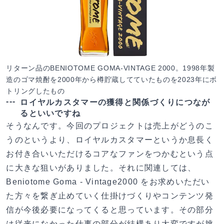
リターン品のBENIOTOME GOMA-VINTAGE 2000。1998年製
造のゴマ焼酎を2000年から樽貯蔵してていたものを2023年にボ
トリングしたもの
ロイヤルカスタマーの獲得と関係づくりにつなが
るといいですね
そうなんです。今回のプロジェクトは売上がどうのこ
うのというより、ロイヤルカスタマーというか息長く
お付き合いいただけるコアなファンをつかむという点
に大きな狙いがありました。それに関連しては、
Beniotome Goma - Vintage2000 をお求めいただい
た方々を繋ぎ止めていく仕掛けづくりやコンテンツ発
信が今後必要になってくると思っています。その部分
は従来になかった仕事の部分が結構あり大変ですが挑