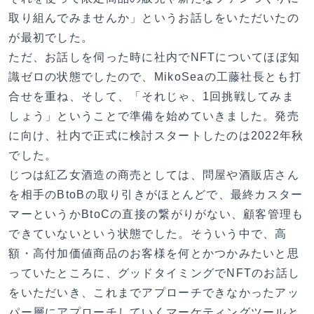
取り組んでみませんか」というお話しをいただいたの
が最初でした。
ただ、お話しを伺った時に社内でNFTについてほぼ知
識ゼロの状態でしたので、MikoSeaの工藤社長とも打
合せを重ね、そして、「それじゃ、1回挑戦してみま
しょう」ということで準備を始めていきました。発売
に向け、社内で正式に検討スタートしたのは2022年秋
でした。
じつは紅乙女酒造の商売としては、問屋や酒販店さん
を相手のBtoBの取り引きがほとんどで、最終カスター
マーというかBtoCの直接の繋がりがない、顧客管理も
できていないという状態でした。そういう中で、高
額・高付加価値商品のお客様を何とかつかみたいと思
っていたところに、グッドタイミングでNFTのお話し
をいただいき、これまでアプローチできなかったアッ
パー層にアプローチしていくマーケティングツールと