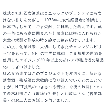
株式会社紅乙女酒造はコニャックやブランディにも負
けない香りをめざし、1978年に女性経営者が創業し、
日本ではじめて「ごま焼酎」に挑戦した蔵元です。蔵
の一角にある森に囲まれた貯蔵庫には樽に入れられた
大量の焼酎が熟成の時を静かに刻み続けています。
この度、創業以来、大切にしてきたチャレンジスピリ
ッツをもって、NFTの世界に挑戦、ごま焼酎の原酒を
使用したエイジング20 年以上の超レア樽熟成酒の製品
化にこぎつけました。
紅乙女酒造ではこのプロジェクトを皮切りに、新たな
蒸留酒・熟成酒に意欲的に取り組んでいくとのことで
すが、NFT挑戦のいきさつや苦労、今後の展開につい
て鈴木利明さん（取締役社長）と山崎稔さん（営業部
長）のお二人にお話しを伺いました。