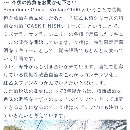
今後の抱負をお聞かせ下さい
Beniotome Goma - Vintage2000 ということで長期
樽貯蔵酒を商品化したあと、「紅乙女樽シリーズの特
別なお酒 “CASK FINISHシリーズ”」ということで、
ミズナラ、サクラ、シェリーの各樽で貯蔵したリキュ
ールの販売を開始しています。今後は、特別限定貯蔵
酒をリキュールとして、従来販路でもどんどん売って
いく計画です。
幸い、海外からも引き合いが来ています。当社で貯蔵
している長期貯蔵蒸留酒をこれからコンテンツ化し、
紅乙女ファンをつかんでいきたいと思います。
また酒税法の変更によって3年後からは、樽熟成酒を
色味の調整をせずそのまま「スピリッツ」として販売
できるようになるので、今後はスピリッツにも注力し
ていきたいと考えています。