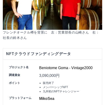
フレンチオークル樽を背景に 左：営業部長の山崎さん 右：
社長の鈴木さん
NFTクラウドファンディングデータ
プロジェクト名
Beniotome Goma - Vintage2000
調達資金
3,090,000円
ポイント
販売終了
メンバーシップNFT
九州初のNFTチャレンジャー
プラットフォーム
MikoSea