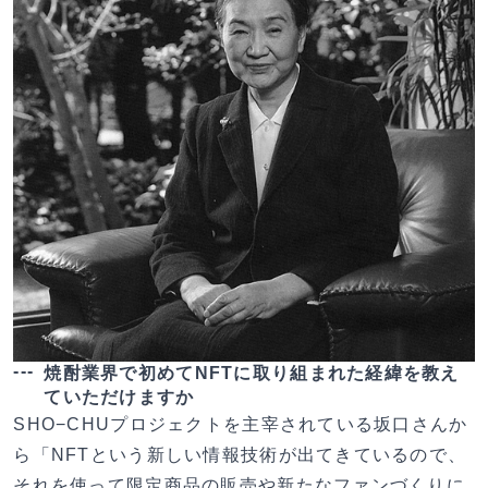
焼酎業界で初めてNFTに取り組まれた経緯を教え
ていただけますか
SHO−CHUプロジェクトを主宰されている坂口さんか
ら「NFTという新しい情報技術が出てきているので、
それを使って限定商品の販売や新たなファンづくりに