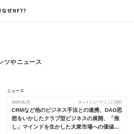
律
なぜNFT?
ンツやニュース
ニュース
2024.06.25
ホットニュース ここに注目!
CRMなど他のビジネス手法との連携、DAO思
想をいかしたクラブ型ビジネスの展開、「推
し」マインドを生かした大衆市場への価値訴