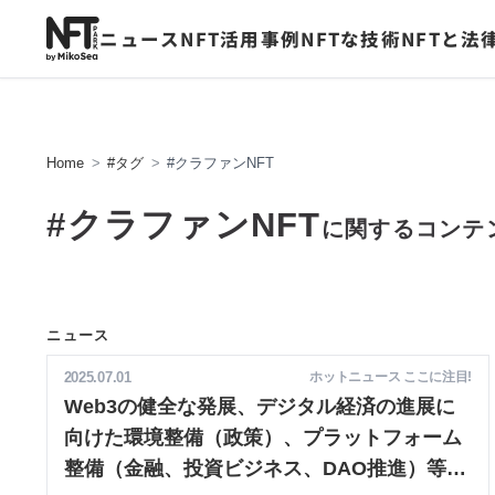
NFTPARK.
ニュース
NFT活用事例
NFTな技術
NFTと法
Home
#タグ
#クラファンNFT
#クラファンNFT
に関するコンテ
ニュース
2025.07.01
ホットニュース ここに注目!
Web3の健全な発展、デジタル経済の進展に
向けた環境整備（政策）、プラットフォーム
整備（金融、投資ビジネス、DAO推進）等が