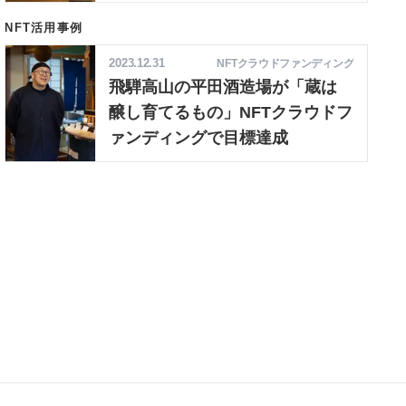
NFT活用事例
2023.12.31
NFTクラウドファンディング
飛騨高山の平田酒造場が「蔵は
醸し育てるもの」NFTクラウドフ
ァンディングで目標達成